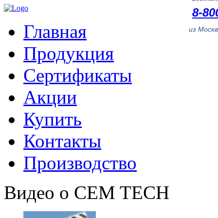
8-80
Главная
из Моск
Продукция
Сертификаты
Акции
Купить
Контакты
Производство
Видео о CEM TECH