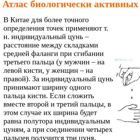
Атлас биологически активных
В Китае для более точного
определения точек применяют т.
н. индивидуальный цунь –
расстояние между складками
средней фаланги при сгибании
третьего пальца (у мужчин – на
левой кисти, у женщин – на
правой). За индивидуальный цунь
принимают ширину одного
пальца кисти. Если сложить
вместе второй и третий пальцы, в
этом случае их ширина будет
равна полутора индивидуальным
цуням, а при соединении четырех
пальцев получится три цуня.