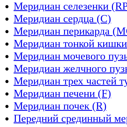
Меридиан селезенки (RP
Меридиан сердца (C)
Меридиан перикарда (M
Меридиан тонкой кишки
Меридиан мочевого пуз
Меридиан желчного пуз
Меридиан трех частей т
Меридиан печени (F)
Меридиан почек (R)
Передний срединный ме