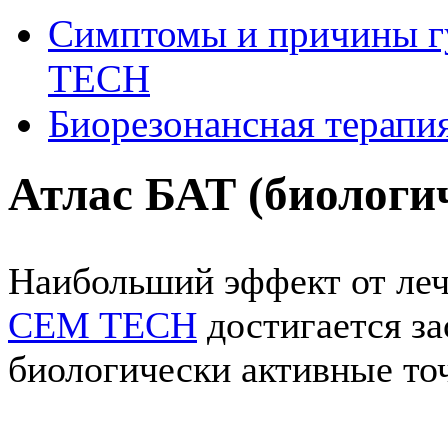
Симптомы и причины г
ТЕСН
Биорезонансная терапи
Атлас БАТ (биологи
Наибольший эффект от леч
CEM TECH
достигается за
биологически активные то