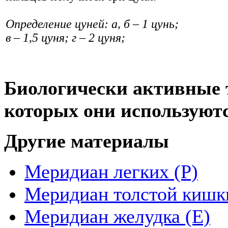
Определение цуней: а, б – 1 цунь;
в – 1,5 цуня; г – 2 цуня;
Биологически активные т
которых они используют
Другие материалы
Меридиан легких (P)
Меридиан толстой кишк
Меридиан желудка (Е)