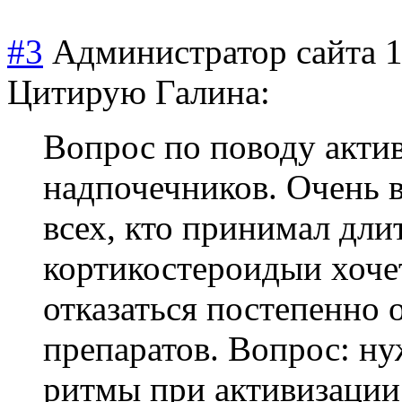
#3
Администратор сайта
1
Цитирую Галина:
Вопрос по поводу акти
надпочечников. Очень в
всех, кто принимал дли
кортикостероиды
и хоче
отказаться постепенно
препаратов. Вопрос: н
ритмы при активизации