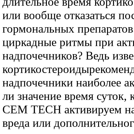
длительное время кортик
или вообще отказаться по
гормональных препаратов
циркадные ритмы при акт
надпочечников? Ведь изве
кортикостероиды
рекоменд
надпочечники наиболее ак
ли значение время суток,
СЕМ ТЕСН активируем на
вреда или дополнительног