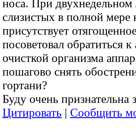
носа. При двухнедельном 
слизистых в полной мере 
присутствует отягощенное
посоветовал обратиться к 
очисткой организма аппа
пошагово снять обострени
гортани?
Буду очень признательна з
Цитировать
|
Сообщить мо