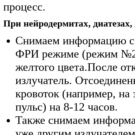
процесс.
При нейродермитах, диатезах,
Снимаем информацию с 
ФРИ режиме (режим №2)
желтого цвета.После от
излучатель. Отсоединен
кровоток (напри­мер, на
пульс) на 8-12 ча­сов.
Также снимаем информа
уже другим излучателем