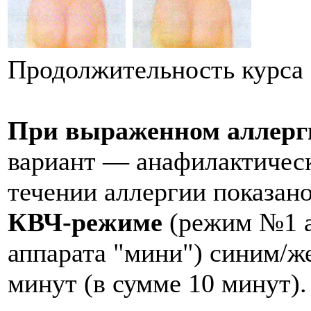
Продолжительность курса -
При выраженном аллерг
вариант — анафи­лактичес
течении аллергии показано
КВЧ-режиме
(режим №1 
аппарата "мини") синим/ж
минут (в сумме 10 минут).