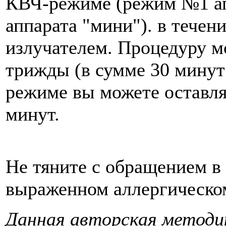
КВЧ-режиме (режим №1 а
аппарата "мини"). в тече
излучателем. Проце­дуру м
трижды (в сумме 30 минут
режиме вы можете оставля
минут.
Не тяните с обращением в
выраженном аллергическо
Данная авторская методи