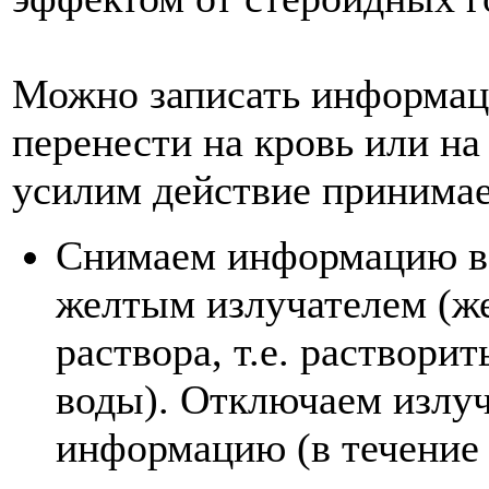
Можно записать информаци
перенести на кровь или на
усилим действие принимае
Снимаем информацию во
желтым излучателем (же
раствора, т.е. раствори
воды). Отклю­чаем излу
информацию (в течение 5