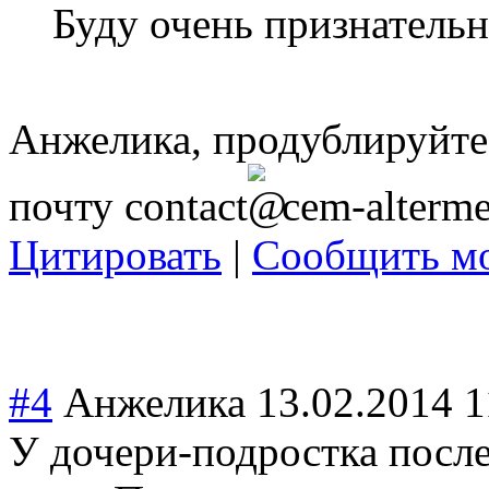
Буду очень признательна
Анжелика, продублируйте
почту
contact
cem-alterme
Цитировать
|
Сообщить мо
#4
Анжелика
13.02.2014 1
У дочери-подростка посл