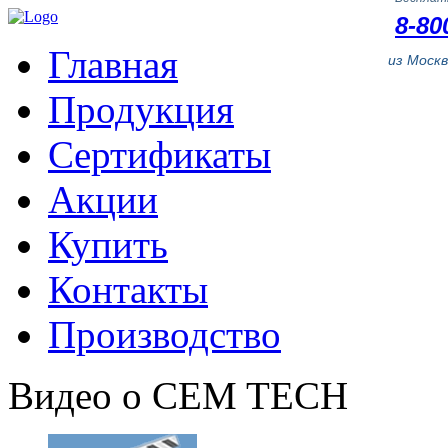
8-80
Главная
из Моск
Продукция
Сертификаты
Акции
Купить
Контакты
Производство
Видео о CEM TECH