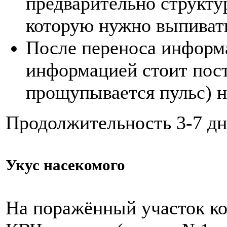
предварительно структу
которую нужно выпивать
После переноса информа
информацией стоит поста
прощупывается пульс) на
Продолжитель­ность 3-7 дн
Укус насекомого
На поражённый участок ко