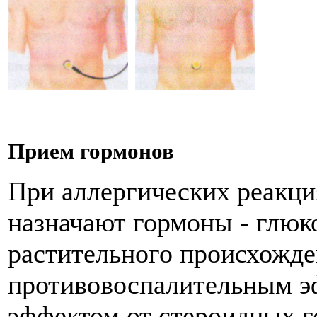
Прием гормонов
При аллергических реакци
назначают гормоны - глюк
растительного происхожд
противовоспалительным э
эффектом от стероидных г