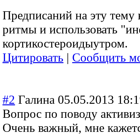
Предписаний на эту тему 
ритмы и использовать "и
кортикостероиды
утром.
Цитировать
|
Сообщить мо
#2
Галина
05.05.2013 18:
Вопрос по поводу активи
Очень важный, мне кажетс