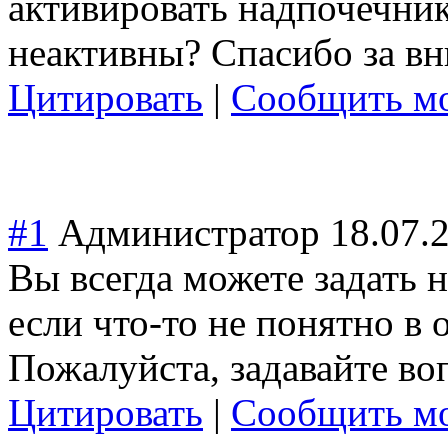
активировать надпочечник
неактивны? Спасибо за вн
Цитировать
|
Сообщить мо
#1
Администратор
18.07.
Вы всегда можете задать 
если что-то не понятно в
Пожалуйста, задавайте во
Цитировать
|
Сообщить мо