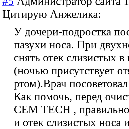
#5
Администратор сайта
1
Цитирую Анжелика:
У дочери-подростка по
пазухи носа. При двух
снять отек слизистых в
(ночью присутствует о
ртом).Врач посоветовал
Как помочь, перед очис
СЕМ ТЕСН , правильно 
и отек слизистых носа 