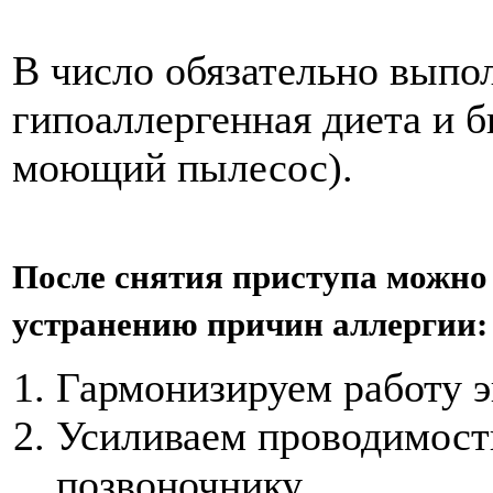
В число обязательно выпо
гипоаллергенная диета и б
моющий пы­лесос).
После снятия приступа можно 
устранению причин аллергии:
Гармонизируем работу э
Усиливаем проводимост
позвоночнику