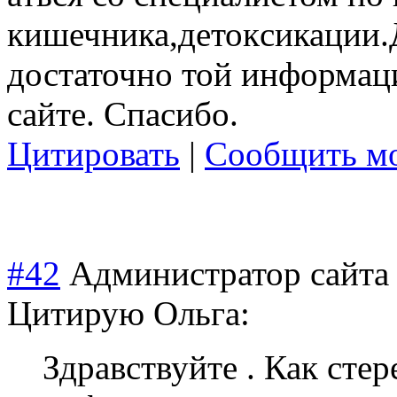
кишечника,деток
сикации.
достаточно той информаци
сайте. Спасибо.
Цитировать
|
Сообщить мо
#42
Администратор сайта
Цитирую Ольга:
Здравствуйте . Как сте