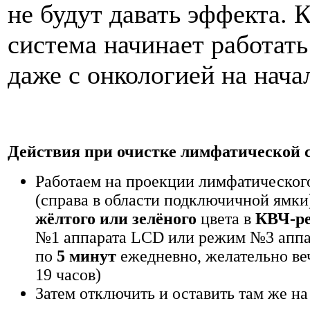
не будут давать эффекта. 
система начинает работать
даже с онкологией на нача
Действия при очистке лимфатической 
Работаем на проекции лимфатического
(справа в области подключичной ямки
жёлтого или зелёного
цвета в
КВЧ-р
№1 аппарата LCD или режим №3 аппа
по
5 минут
ежед­невно, желательно ве
19 часов)
Затем отключить и оставить там же на 