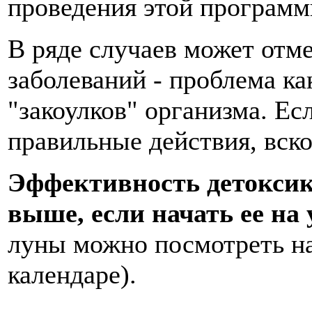
проведения этой программ
В ряде случаев может отм
заболеваний - проблема ка
"закоулков" организма. Е
правильные действия, вско
Эффективность детоксик
выше, если начать ее н
луны можно посмотреть на
календаре).