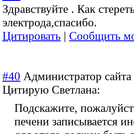
Здравствуйте . Как стер
электрода,спаси
бо.
Цитировать
|
Сообщить мо
#40
Администратор сайта
Цитирую Светлана:
Подскажите, пожалуйста
печени записывается и