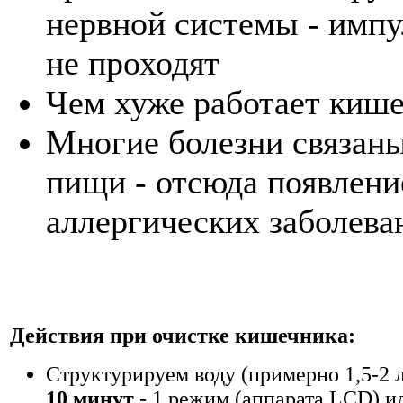
нервной системы - импу
не проходят
Чем хуже работает киш
Многие болезни связан
пищи - отсюда появлен
аллергических заболева
Действия при очистке кишечника:
Структурируем воду (примерно 1,5-2 л
10 минут
- 1 режим (аппарата LCD) и