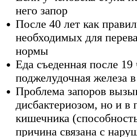
него запор
После 40 лет как прави
необходимых для перев
нормы
Еда съеденная после 19 ч
поджелудочная железа в 
Проблема запоров вызыв
дисбактериозом, но и в
кишечника (способность
причина связана с нару