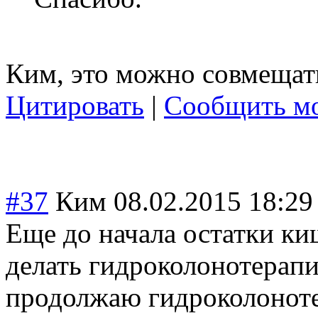
Ким, это можно совмещат
Цитировать
|
Сообщить мо
#37
Ким
08.02.2015 18:29
Еще до начала остатки ки
делать гидроколонотера
пи
продолжаю гидроколонот