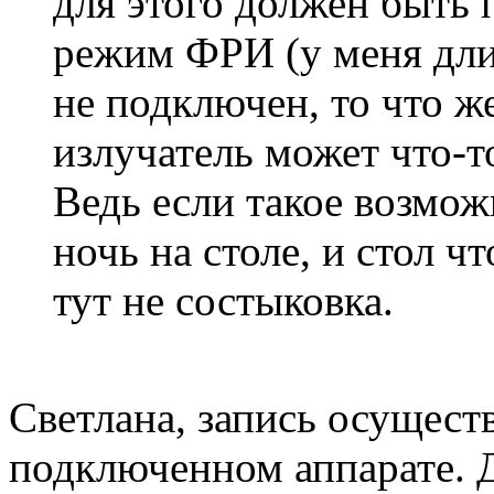
для этого должен быть 
режим ФРИ (у меня длит
не подключен, то что ж
излучатель может что-т
Ведь если такое возмож
ночь на столе, и стол ч
тут не состыковка.
Светлана, запись осущест
подключенном аппарате. Д