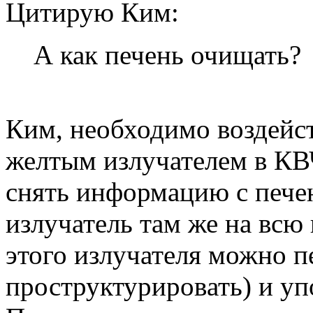
Цитирую Ким:
А как печень очищать?
Ким, необходимо воздейст
желтым излучателем в КВ
снять информацию с пече
излучатель там же на вс
этого излучателя можно п
проструктуриров
ать) и уп