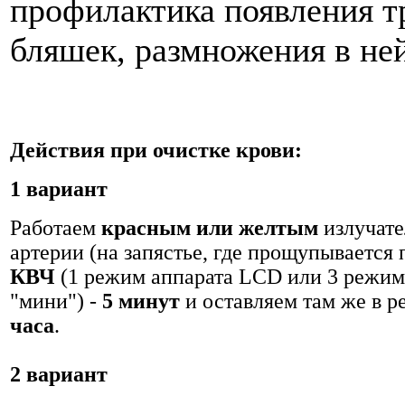
профилактика появления т
бляшек, размножения в не
Действия при очистке крови:
1 вариант
Работаем
красным или желтым
излучате
артерии (на запястье, где прощупывается 
КВЧ
(1 режим аппарата LCD или 3 режим
"мини") -
5 минут
и оставляем там же в 
часа
.
2 вариант