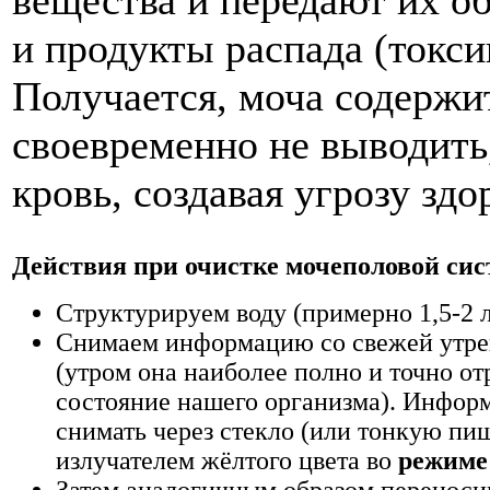
вещества и передают их о
и продукты распада (токс
Получается, моча содержи
своевременно не выводить,
кровь, создавая угрозу зд
Действия при очистке мочеполовой си
Структурируем воду (примерно 1,5-2 л
Снимаем информацию со свежей утре
(утром она наиболее полно и точ­но о
состояние нашего организма). Инфо
снимать через стекло (или тонкую пи
излучателем жёлтого цвета во
режиме