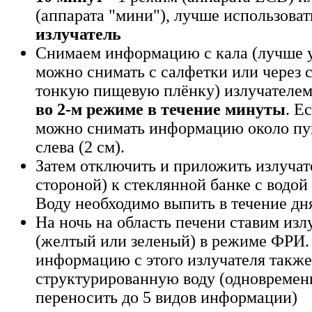
(аппарата "мини"), лучше использова
излучатель
Снимаем информацию с кала (лучше у
можно снимать с салфетки или через с
тонкую пищевую плёнку) излучателем
во 2-м режиме в течение минуты
. Е
можно снимать информацию около пу
слева (2 см).
Затем отключить и приложить излучат
стороной) к стеклянной банке c водой
Воду необходимо выпить в течение дн
На ночь на область печени ставим изл
(желтый или зеленый) в режиме ФРИ.
информацию с этого излучателя такж
структурированную воду (одновреме
переносить до 5 видов информации)