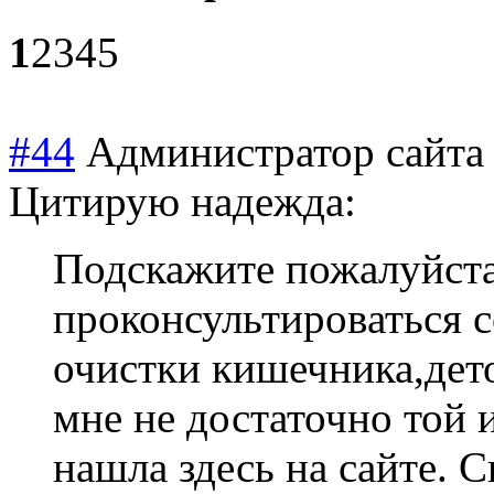
1
2
3
4
5
#44
Администратор сайта
Цитирую надежда:
Подскажите пожалуйста
проконсультиров
аться 
очистки кишечника,дет
мне не достаточно той
нашла здесь на сайте. С