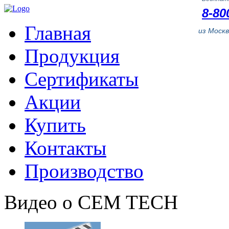
8-80
Главная
из Моск
Продукция
Сертификаты
Акции
Купить
Контакты
Производство
Видео о CEM TECH