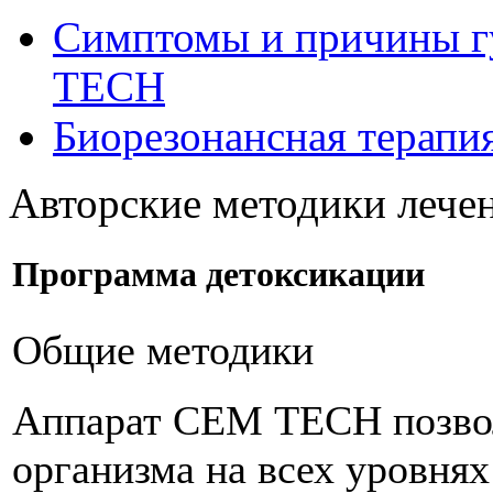
Симптомы и причины г
ТЕСН
Биорезонансная терапи
Авторские методики леч
Программа детоксикации
Общие методики
Аппарат СЕМ ТЕСН позвол
организма на всех уровня