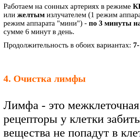
Работаем на сонных артериях в режиме
К
или
желтым
излучателем (1 режим аппар
режим аппарата "мини") -
по 3 минуты н
сумме 6 минут в день.
Продолжительность в обоих вариантах:
7-
4. О
чис
тка лимфы
Лимфа - это межклеточная 
рецепторы у клетки забит
вещества не попадут в кл