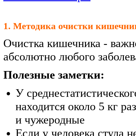
1. М
етодика очистки кишечни
Очистка кишечника - важн
абсолютно любого заболев
Полезные заметки:
У среднестатистическог
находится около 5 кг ра
и чужеродные
Если у человека стула не