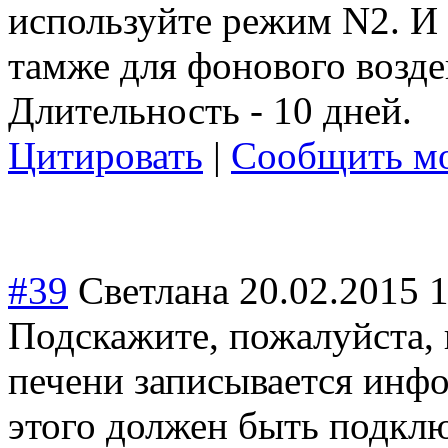
используйте режим N2. И 
тамже для фонового воздей
Длительность - 10 дней.
Цитировать
|
Сообщить мо
#39
Светлана
20.02.2015 
Подскажите, пожалуйста, 
печени записывается инфо
этого должен быть подкл