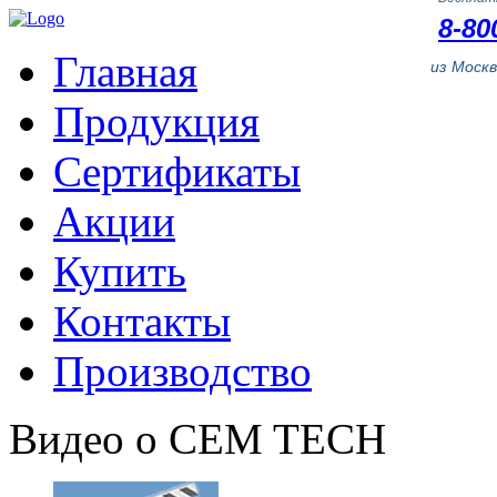
8-80
Главная
из Моск
Продукция
Сертификаты
Акции
Купить
Контакты
Производство
Видео о CEM TECH