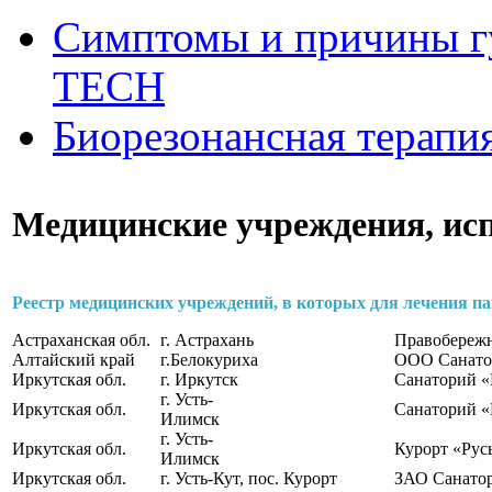
Симптомы и причины г
ТЕСН
Биорезонансная терапи
Медицинские учреждения, и
Реестр медицинских учреждений, в которых
для лечения п
Астраханская обл.
г. Астрахань
Правобереж
Алтайский край
г.Белокуриха
ООО Санато
Иркутская обл.
г. Иркутск
Санаторий «
г. Усть-
Иркутская обл.
Санаторий «
Илимск
г. Усть-
Иркутская обл.
Курорт «Рус
Илимск
Иркутская обл.
г. Усть-Кут, пос. Курорт
ЗАО Санатор