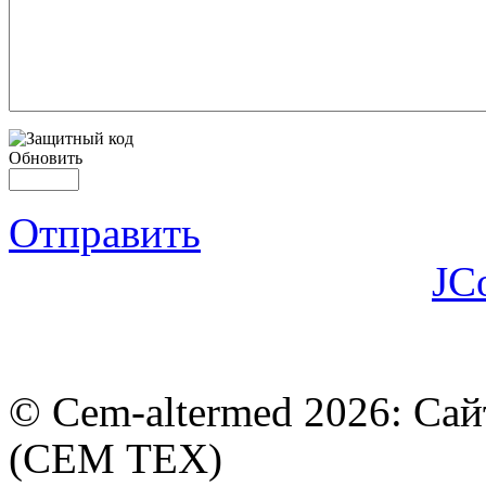
Обновить
Отправить
JC
© Cem-altermed 2026: Са
(СЕМ ТЕХ)