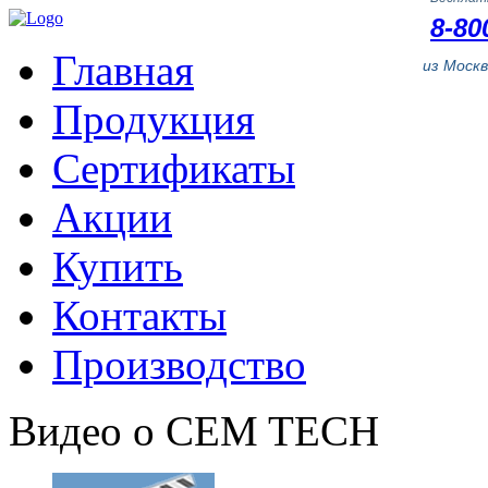
8-80
Главная
из Моск
Продукция
Сертификаты
Акции
Купить
Контакты
Производство
Видео о CEM TECH