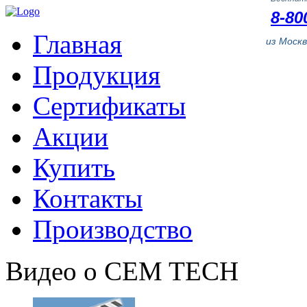
8-80
Главная
из Моск
Продукция
Сертификаты
Акции
Купить
Контакты
Производство
Видео о CEM TECH