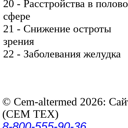
20 - Расстройства в полов
сфере
21 - Снижение остроты
зрения
22 - Заболевания желудка
© Cem-altermed 2026: Са
(СЕМ ТЕХ)
8-800-555-90-36