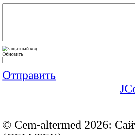
Обновить
Отправить
JC
© Cem-altermed 2026: Са