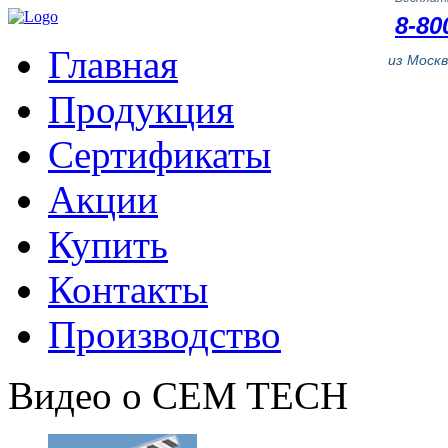
8-80
Главная
из Моск
Продукция
Сертификаты
Акции
Купить
Контакты
Производство
Видео о CEM TECH