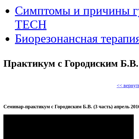
Симптомы и причины г
ТЕСН
Биорезонансная терапи
Практикум с Городиским Б.В. 
<< вернут
Семинар-практикум с Городиским Б.В. (3 часть) апрель 2016