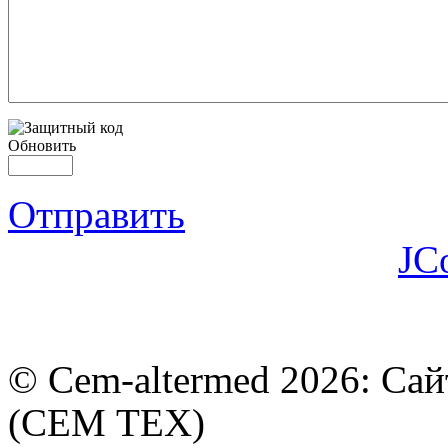
Обновить
Отправить
JC
© Cem-altermed 2026: Са
(СЕМ ТЕХ)