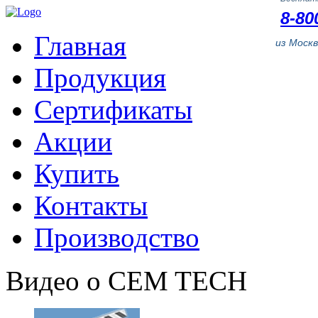
8-80
Главная
из Моск
Продукция
Сертификаты
Акции
Купить
Контакты
Производство
Видео о CEM TECH