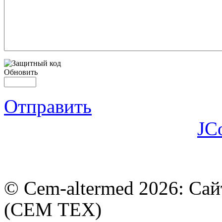
Обновить
Отправить
JC
© Cem-altermed 2026: Са
(СЕМ ТЕХ)