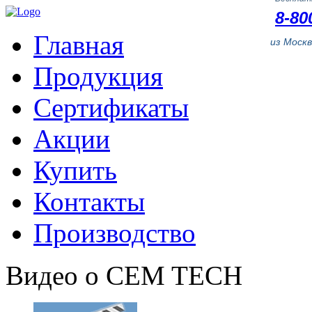
8-80
Главная
из Моск
Продукция
Сертификаты
Акции
Купить
Контакты
Производство
Видео о CEM TECH