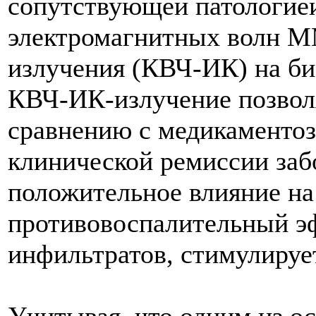
сопутствующей патологией
электромагнитных волн М
излучения (КВЧ-ИК) на би
КВЧ-ИК-излучение позволя
сравнению с медикаменто
клинической ремиссии заб
положительное влияние на
противовоспалительный эф
инфильтратов, стимулируе