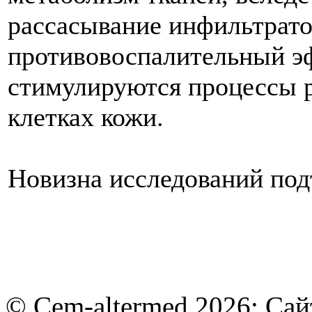
рассасывание инфильтрато
противовоспалительный эфф
стимулируются процессы р
клетках кожи.
Новизна исследований под
© Cem-altermed 2026: Са