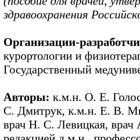
(пособие для врачей, ут
здравоохранения Российско
Организации-разработчи
курортологии и физиотер
Государственный медуниве
Авторы:
к.м.н. О. Е. Голос
С. Дмитрук, к.м.н. Е. В. М
врач Н. С. Левицкая, врач 
редакцией д.м.н., професс