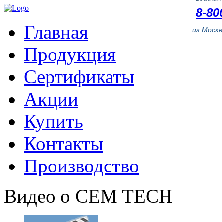
8-80
Главная
из Моск
Продукция
Сертификаты
Акции
Купить
Контакты
Производство
Видео о CEM TECH