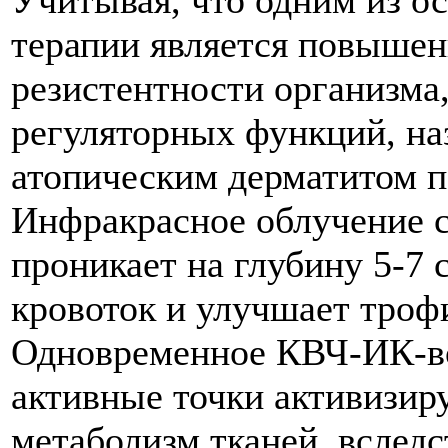
Учитывая, что одним из о
терапии является повыше
резистентности организма
регуляторных функций, на
атопическим дерматитом п
Инфракрасное облучение с
проникает на глубину 5-7 
кровоток и улучшает троф
Одновременное КВЧ-ИК-во
активные точки активизир
метаболизм тканей, вследс