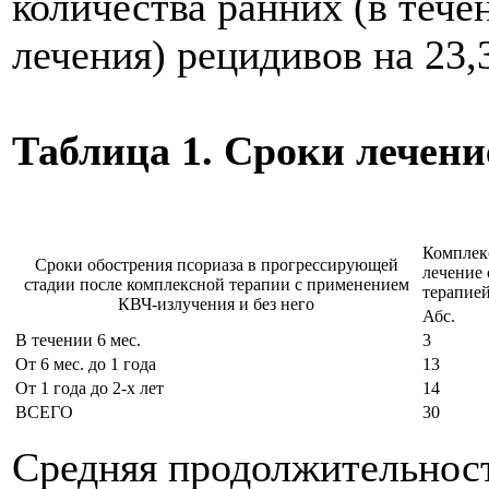
количества ранних (в тече
лечения) рецидивов на 23,
Таблица 1. Сроки лечени
Комплек
Сроки обострения псориаза в прогрессирующей
лечение 
стадии после комплексной терапии с применением
терапие
КВЧ-излучения и без него
Абс.
В течении 6 мес.
3
От 6 мес. до 1 года
13
От 1 года до 2-х лет
14
ВСЕГО
30
Средняя продолжительност