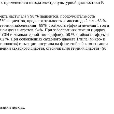
 с применением метода электропунктурной диагностики Р.
екта наступала у 98 % пациентов, продолжительность
 % пациентов, продолжительность ремиссии до 2 лет - 68 %.
чения заболевания - 89%, стойкость эффекта лечения 1 год и
ной дозы нитратов. 94%. При заболеваниях печени (цирроз,
 УЗИ и компьютерной томографии) - 58 %, стойкость эффекта
 - 62 %. При осложнениях сахарного диабета 1 типа (микро- и
кринологов) инъекции инсулина на фоне стойкой компенсации
ений сахарного диабета, стабилизация течения диабета - 96
ваний легких.