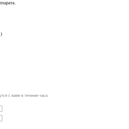
ппарата.
)
тся с вами в течение часа