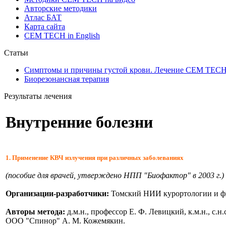
Авторские методики
Атлас БАТ
Карта сайта
CEM TECH in English
Статьи
Симптомы и причины густой крови. Лечение СЕМ ТЕС
Биорезонансная терапия
Результаты лечения
Внутренние болезни
1. Применение КВЧ излучения при различных заболеваниях
(пособие для врачей, утверждено НПП "Биофактор" в 2003 г.)
Организации-разработчики:
Томский НИИ курортологии и ф
Авторы метода:
д.м.н., профессор Е. Ф. Левицкий, к.м.н., с.
ООО "Спинор" А. М. Кожемякин.