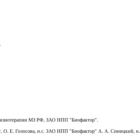
Н
изиотерапии МЗ РФ, ЗАО НПП "Биофактор".
н.с. О. Е. Голосова, н.с. ЗАО НПП "Биофактор" А. А. Синицкий, 