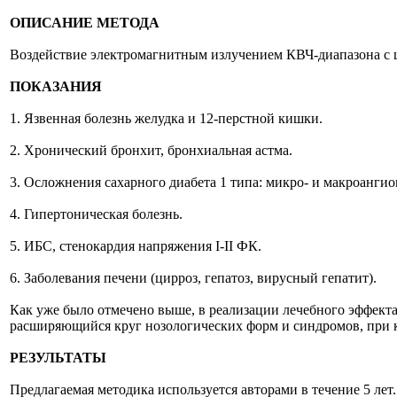
ОПИСАНИЕ МЕТОДА
Воздействие электромагнитным излучением КВЧ-диапазона с 
ПОКАЗАНИЯ
1. Язвенная болезнь желудка и 12-перстной кишки.
2. Хронический бронхит, бронхиальная астма.
3. Осложнения сахарного диабета 1 типа: микро- и макроангиоп
4. Гипертоническая болезнь.
5. ИБС, стенокардия напряжения I-II ФК.
6. Заболевания печени (цирроз, гепатоз, вирусный гепатит).
Как уже было отмечено выше, в реализации лечебного эффек
расширяющийся круг нозологических форм и синдромов, при 
РЕЗУЛЬТАТЫ
Предлагаемая методика используется авторами в течение 5 лет