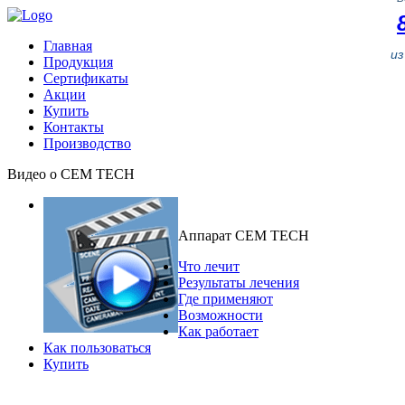
Главная
и
Продукция
Сертификаты
Акции
Купить
Контакты
Производство
Видео о CEM TECH
Аппарат CEM TECH
Что лечит
Результаты лечения
Где применяют
Возможности
Как работает
Как пользоваться
Купить