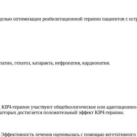
целью оптимизации реабилитационной терапии пациентов с ост
атии, гепатоз, катаракта, нефропатия, кардиопатия.
та КВЧ-терапии участвуют общебиологические или адаптационно
которых достигается положительный эффект КВЧ-терапии.
. Эффективность лечения оценивалась с помощью вегетативного 