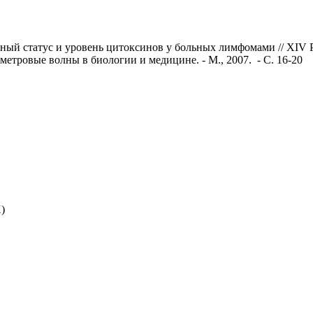
ный статус и уровень цитоксинов у больных лимфомами // ХIV 
тровые волны в биологии и медицине. - М., 2007. - С. 16-20
)