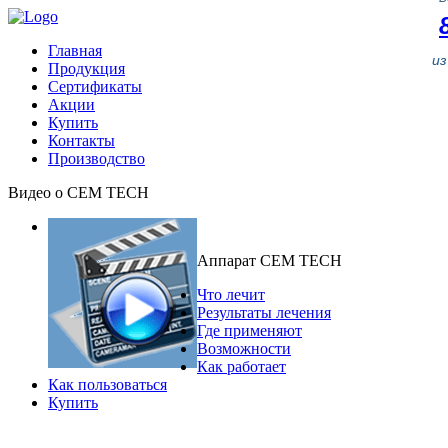
Главная
и
Продукция
Сертификаты
Акции
Купить
Контакты
Производство
Видео о CEM TECH
Аппарат CEM TECH
Что лечит
Результаты лечения
Где применяют
Возможности
Как работает
Как пользоваться
Купить