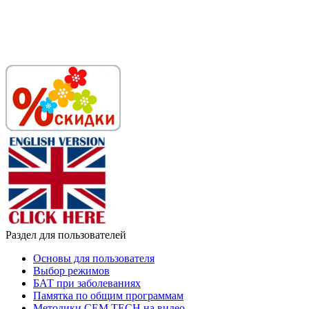
Раздел для пользователей
Основы для пользователя
Выбор режимов
БАТ при заболеваниях
Памятка по общим программам
Методики СЕМ ТЕСН на видео