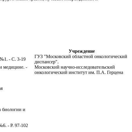
Учреждение
ГУЗ "Московский областной онкологический
1. - С. 3-19
диспансер".
и медицине. -
Московский научно-исследовательский
онкологический институт им. П.А. Герцена
ая
в биологии и
 №6. - Р. 97-102