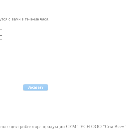
тся с вами в течение часа
льного дистрибьютора продукции CEM TECH ООО "Сем Всем"