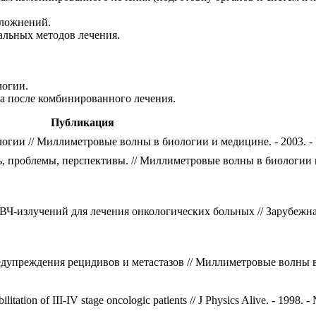
сложнений.
льных методов лечения.
логии.
а после комбинированного лечения.
Публикация
гии // Миллиметровые волны в биологии и медицине. - 2003. - №
, проблемы, перспективы. // Миллиметровые волны в биологии 
ВЧ-излучений для лечения онкологических больных // Зарубежн
дупреждения рецидивов и метастазов // Миллиметровые волны 
tation of III-IV stage oncologic patients // J Physics Alive. - 1998. -