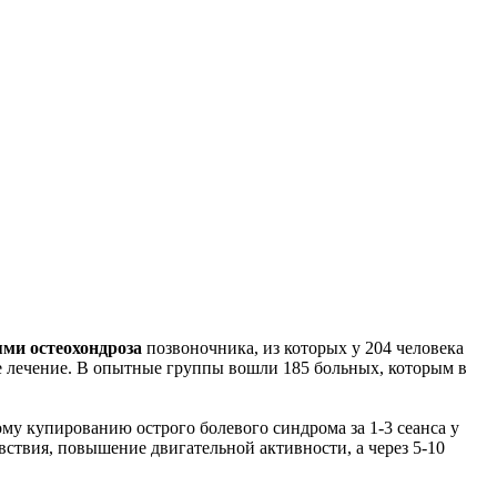
ми остеохондроза
позвоночника, из которых у 204 человека
е лечение. В опытные группы вошли 185 больных, которым в
му купированию острого болевого синдрома за 1-3 сеанса у
ствия, повышение двигательной активности, а через 5-10