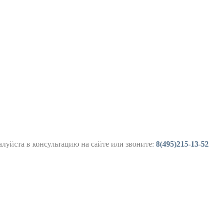
луйста в консультацию на сайте или звоните:
8(495)215-13-52