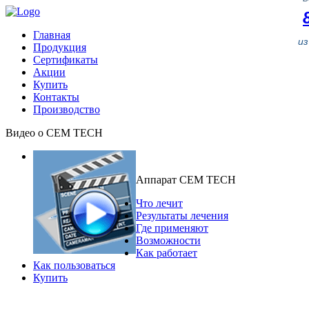
Главная
и
Продукция
Сертификаты
Акции
Купить
Контакты
Производство
Видео о CEM TECH
Аппарат CEM TECH
Что лечит
Результаты лечения
Где применяют
Возможности
Как работает
Как пользоваться
Купить