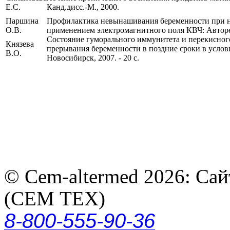
Е.С.
Канд.дисс.-М., 2000.
Паршина
Профилактика невынашивания беременности при н
О.В.
применением электромагнитного поля КВЧ: Автореф. ди
Состояние гуморального иммунитета и перекисног
Князева
прерывания беременности в поздние сроки в условия
В.О.
Новосибирск, 2007. - 20 с.
© Cem-altermed 2026: Са
(СЕМ ТЕХ)
8-800-555-90-36