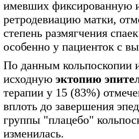
имевших фиксированную 
ретродевиацию матки, отм
степень размягчения спаек
особенно у пациенток с 
По данным кольпоскопии 
исходную
эктопию эпите
терапии у 15 (83%) отмеч
вплоть до завершения эпе
группы "плацебо" кольпос
изменилась.