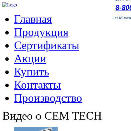
8-80
Главная
из Моск
Продукция
Сертификаты
Акции
Купить
Контакты
Производство
Видео о CEM TECH