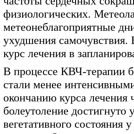
частоты сердечных сокращ
физиологических. Метеол
метеонеблагоприятные дни
ухудшения самочувствия.
курс лечения в запланиро
В процессе КВЧ-терапии б
стали менее интенсивными 
окончанию курса лечения 
болеутоление достигнуто 
вегетативного состояния 