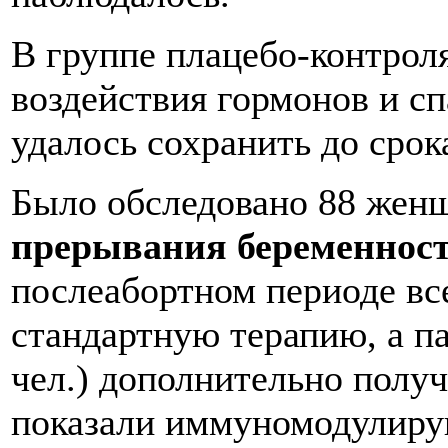
В группе плацебо-контроля
воздействия гормонов и с
удалось сохранить до срок
Было обследовано 88 жен
прерывания беременнос
послеабортном периоде в
стандартную терапию, а п
чел.) дополнительно пол
показали иммуномодулир