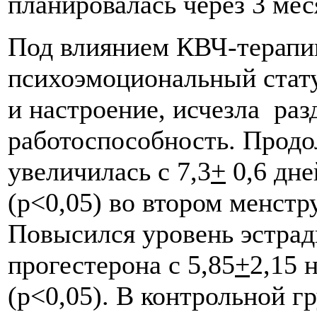
планировалась через 3 мес
Под влиянием КВЧ-терапи
психоэмоциональный стату
и настроение, исчезла ра
работоспособность. Прод
увеличилась с 7,3
+
0,6 дне
(р<0,05) во втором менстр
Повысился уровень эстрад
прогестерона с 5,85
+
2,15 
(р<0,05). В контрольной г