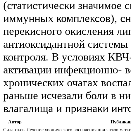
(статистически значимое
иммунных комплексов), с
перекисного окисления ли
антиоксидантной системы ,
контроля. В условиях КВЧ
активации инфекционно- в
хронических очагах воспал
раньше исчезали боли в ни
влагалища и признаки инт
Автор
Публика
Силантьева
Лечение хронического воспаления придатков матк