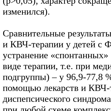
(р>0,05), характер сокращ
изменился).
Сравнительные результат
и КВЧ-терапии у детей с 
устранение «спонтанных» 
виде терапии, т.е. при мед
подгруппы) – у 96,9-77,8 
помощью лекарств и КВЧ-т
диспепсического синдрома
при любой схеме комплек