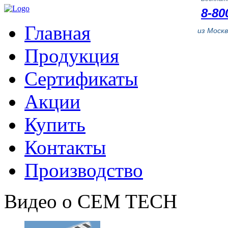
8-80
Главная
из Моск
Продукция
Сертификаты
Акции
Купить
Контакты
Производство
Видео о CEM TECH