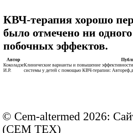
КВЧ-терапия хорошо пер
было отмечено ни одного
побочных эффектов.
Автор
Публ
Коколадзе
Клинические варианты и повышение эффективност
И.Р.
системы у детей с помощью КВЧ-терапии: Автореф.дис
© Cem-altermed 2026: Са
(СЕМ ТЕХ)