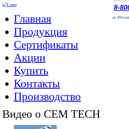
8-80
Главная
из Моск
Продукция
Сертификаты
Акции
Купить
Контакты
Производство
Видео о CEM TECH