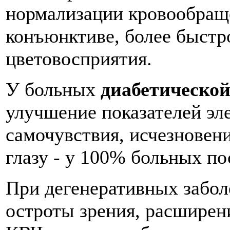
нормализации кровообращ
конъюнктиве, более быст
цветовосприятия.
У больных
диабетической
улучшение показателей э
самочувствия, исчезнове
глазу - у 100% больных п
При дегенеративных забо
остроты зрения, расширен