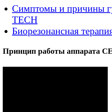
Симптомы и причины г
ТЕСН
Биорезонансная терапи
Принцип работы аппарата 