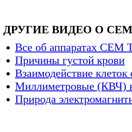
ДРУГИЕ ВИДЕО О СЕМ
Все об аппаратах СЕМ
Причины густой крови
Взаимодействие клеток 
Миллиметровые (КВЧ) в
Природа электромагнит