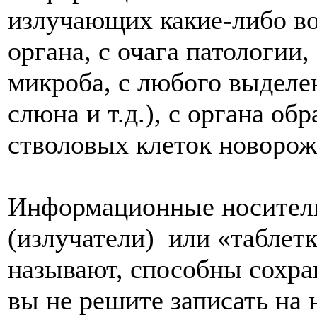
излучающих какие-либо вол
органа, с очага патологии, 
микроба, с любого выделен
слюна и т.д.), с органа об
стволовых клеток новорожд
Информационные носители
(излучатели) или «таблетк
называют, способны сохран
вы не решите записать на