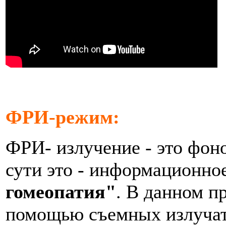
ФРИ-режим:
ФРИ- излучение - это фон
сути это - информационно
гомеопатия"
. В данном п
помощью съемных излучате