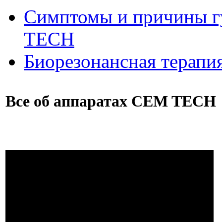
Симптомы и причины г
ТЕСН
Биорезонансная терапи
Все об аппаратах CEM TECH