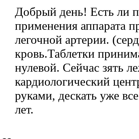
Добрый день! Есть ли 
применения аппарата пр
легочной артерии. (сер
кровь.Таблетки приним
нулевой. Сейчас зять л
кардиологически
й цент
руками, дескать уже все
лет.