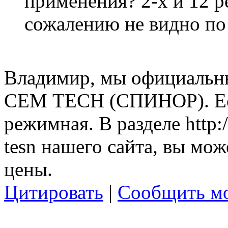
применения? 2-х и 12 
сожалению не видно по 
Владимир, мы официальн
СЕМ ТЕСН (СПИНОР). Ест
режимная. В разделе http:/
tesn нашего сайта, вы мож
цены.
Цитировать
|
Сообщить мо