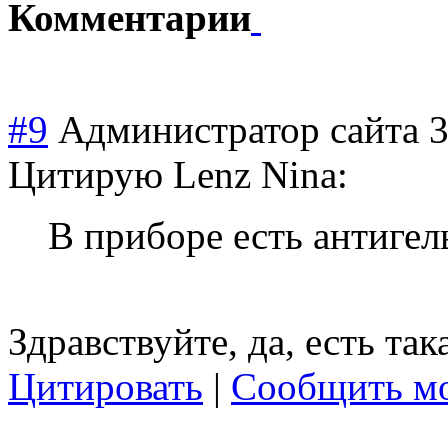
Комментарии
#9
Администратор сайта
3
Цитирую Lenz Nina:
В приборе есть антиге
Здравствуйте, да, есть та
Цитировать
|
Сообщить мо