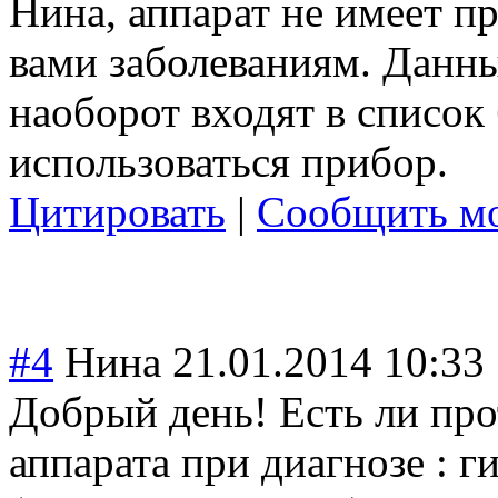
Нина, аппарат не имеет п
вами заболеваниям. Данны
наоборот входят в список
использоваться прибор.
Цитировать
|
Сообщить мо
#4
Нина
21.01.2014 10:33
Добрый день! Есть ли пр
аппарата при диагнозе : г