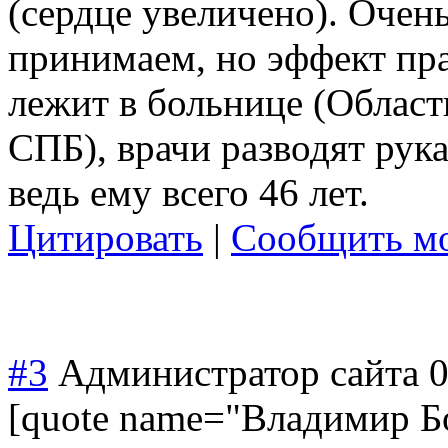
(сердце увеличено). Очень
принимаем, но эффект пра
лежит в больнице (Облас
СПБ), врачи разводят рука
ведь ему всего 46 лет.
Цитировать
|
Сообщить мо
#3
Администратор сайта
0
[quote name="Владимир Б