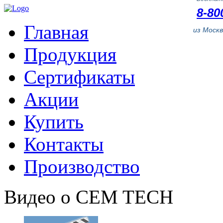
8-80
Главная
из Моск
Продукция
Сертификаты
Акции
Купить
Контакты
Производство
Видео о CEM TECH