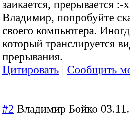
заикается, прерывается :-x
Владимир, попробуйте ска
своего компьютера. Иногд
который транслируется ви
прерывания.
Цитировать
|
Сообщить мо
#2
Владимир Бойко
03.11