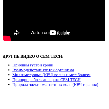
ДРУГИЕ ВИДЕО О СЕМ ТЕСН:
Причины густой крови
Взаимодействие клеток организма
Миллиметровые (КВЧ) волны и метаболизм
Принцип работы аппарата СЕМ ТЕСН
Природа электромагнитных волн (КВЧ терапия)