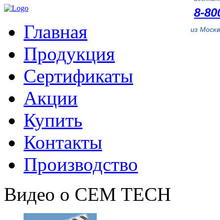
8-80
Главная
из Моск
Продукция
Сертификаты
Акции
Купить
Контакты
Производство
Видео о CEM TECH