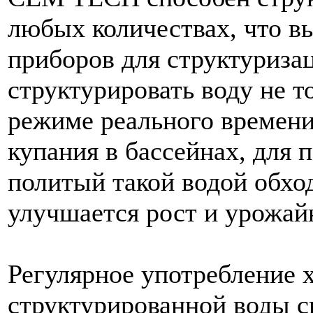
любых количествах, что вы
приборов для структуриза
структурировать воду не т
режиме реального времени,
купания в бассейнах, для 
политый такой водой обход
улучшается рост и урожай
Регулярное употребление 
структурированной воды с