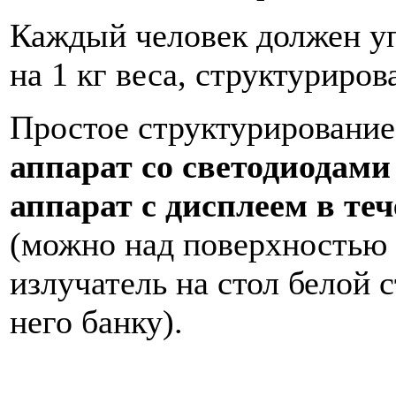
Каждый человек должен уп
на 1 кг веса, структуриро
Простое структурировани
аппарат со светодиодами
аппарат с дисплеем
в те
(можно над поверхно­стью
излучатель на стол белой 
него банку).