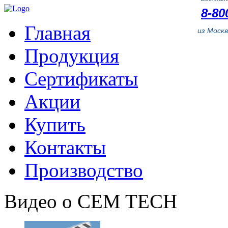
8-80
Главная
из Моск
Продукция
Сертификаты
Акции
Купить
Контакты
Производство
Видео о CEM TECH