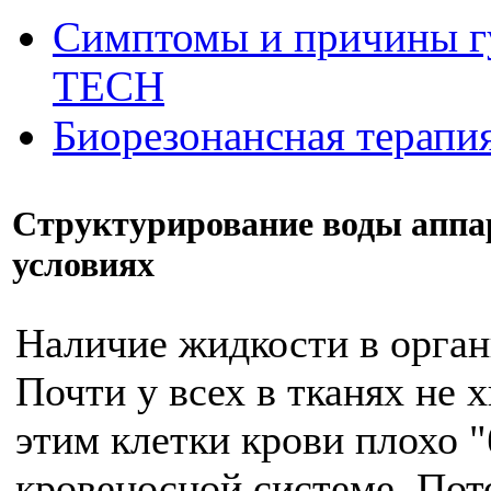
Симптомы и причины г
ТЕСН
Биорезонансная терапи
Структурирование воды апп
условиях
Наличие жидкости в орган
Почти у всех в тканях не х
этим клетки крови плохо 
кровеносной системе. Пото